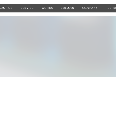
BOUT US
SERVICE
WORKS
COLUMN
COMPANY
RECRU