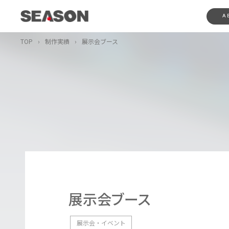
A
TOP
›
制作実績
›
展示会ブース
展示会ブース
展示会・イベント