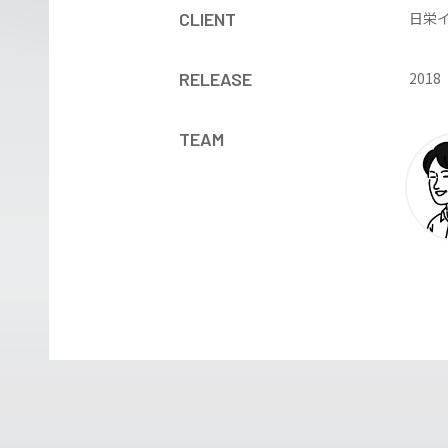
CLIENT
日栄
RELEASE
2018
TEAM