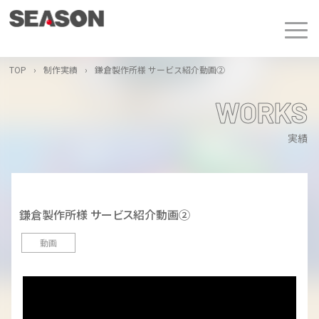
TOP
›
制作実績
›
鎌倉製作所様 サービス紹介動画②
WORKS
実績
鎌倉製作所様 サービス紹介動画②
動画