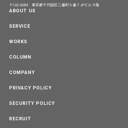
〒102-0084 東京都千代田区二番町５番７JPビル４階
ABOUT US
SERVICE
WORKS
COLUMN
COMPANY
PRIVACY POLICY
SECURITY POLICY
RECRUIT